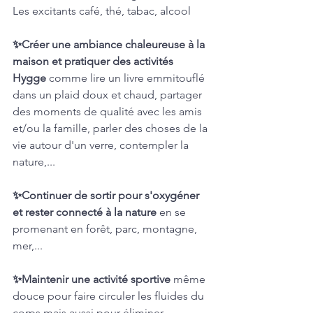
Les excitants café, thé, tabac, alcool
✨Créer une ambiance chaleureuse à la 
maison et pratiquer des activités 
Hygge
 comme lire un livre emmitouflé 
dans un plaid doux et chaud, partager 
des moments de qualité avec les amis 
et/ou la famille, parler des choses de la 
vie autour d'un verre, contempler la 
nature,...
✨Continuer de sortir pour s'oxygéner 
et rester connecté à la nature
 en se 
promenant en forêt, parc, montagne, 
mer,...   
✨Maintenir une activité sportive
 même 
douce pour faire circuler les fluides du 
corps mais aussi pour éliminer. 