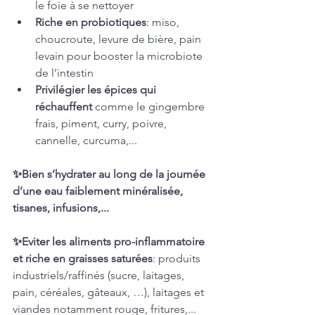
le foie à se nettoyer
Riche en probiotiques
: miso, 
choucroute, levure de bière, pain 
levain pour booster la microbiote 
de l’intestin
Privilégier les épices qui 
réchauffent 
comme le gingembre 
frais, piment, curry, poivre, 
cannelle, curcuma,...
✨Bien s’hydrater au long de la journée 
d’une eau faiblement minéralisée, 
tisanes, infusions,...
✨Eviter les aliments pro-inflammatoire 
et riche en graisses saturées
: produits 
industriels/raffinés (sucre, laitages, 
pain, céréales, gâteaux, …), laitages et 
viandes notamment rouge, fritures,... 