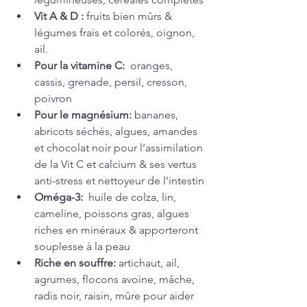
Vit A & D : 
fruits bien mûrs & 
légumes frais et colorés, oignon, 
ail. 
Pour la vitamine C: 
 oranges, 
cassis, grenade, persil, cresson, 
poivron
Pour le magnésium:
 bananes, 
abricots séchés, algues, amandes 
et chocolat noir pour l’assimilation 
de la Vit C et calcium & ses vertus 
anti-stress et nettoyeur de l’intestin 
Oméga-3:  
huile de colza, lin, 
cameline, poissons gras, algues 
riches en minéraux & apporteront 
souplesse à la peau
Riche en souffre: 
artichaut, ail, 
agrumes, flocons avoine, mâche, 
radis noir, raisin, mûre pour aider 