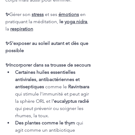
✨
Gérer son 
stress
et ses 
émotions
 en 
pratiquant la méditation, 
le 
yoga nidra
,
la 
respiration
✨S'exposer au soleil autant et dès que 
possible
✨Incorporer dans sa trousse de secours
Certaines huiles essentielles 
antivirales, antibactériennes et 
antiseptiques 
comme le 
Ravintsara
qui stimule l'immunité et peut agir 
la sphère ORL et l
'eucalyptus radié
qui peut prévenir ou soigner les 
rhumes, la toux. 
Des plantes comme le thym
 qui 
agit comme un antibiotique 